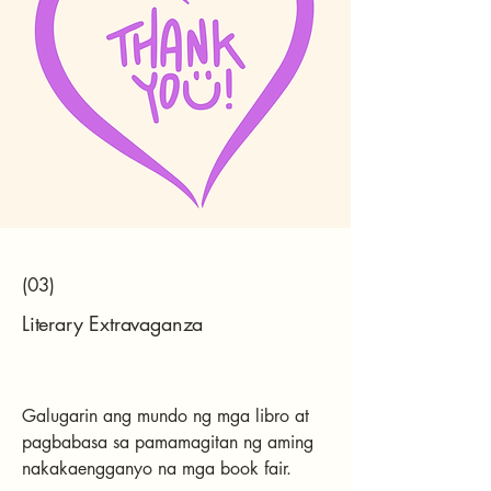
(03)
Literary Extravaganza
Galugarin ang mundo ng mga libro at
pagbabasa sa pamamagitan ng aming
nakakaengganyo na mga book fair.