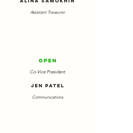
Alina Samokhin
Assistant Treasurer
Open
Co-Vice President
Jen
patel
Communications