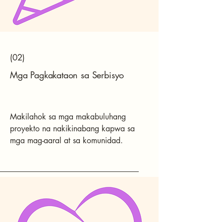
(02)
Mga Pagkakataon sa Serbisyo
Makilahok sa mga makabuluhang
proyekto na nakikinabang kapwa sa
mga mag-aaral at sa komunidad.