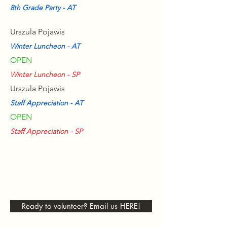
8th Grade Party - AT
Urszula Pojawis
Winter Luncheon - AT
OPEN
Winter Luncheon - SP
Urszula Pojawis
Staff Appreciation - AT
OPEN
Staff Appreciation - SP
Ready to volunteer? Email us HERE!