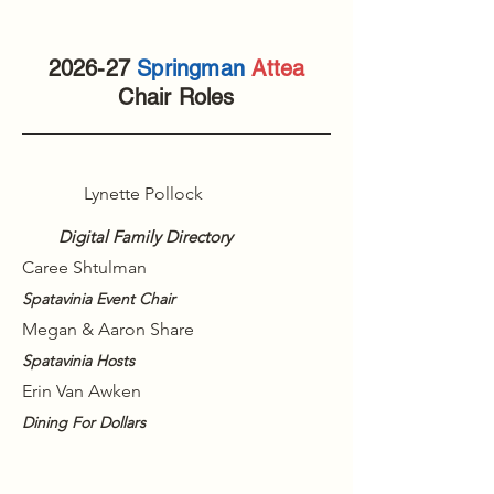
2026-27
Springman
Attea
Chair Roles
Lynette Pollock
Digital Family Directory
Caree Shtulman
Spatavinia Event Chair
Megan & Aaron Share
Spatavinia Hosts
Erin Van Awken
Dining For Dollars