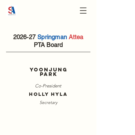
2026-27
Springman
Attea
PTA Board
YoonJung
Park
Co-President
holly hyla
Secretary