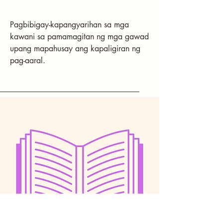
Pagbibigay-kapangyarihan sa mga
kawani sa pamamagitan ng mga gawad
upang mapahusay ang kapaligiran ng
pag-aaral.