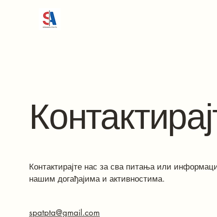
Контактирај
Контактирајте нас за сва питања или информаци
нашим догађајима и активностима.
spatpta@gmail.com