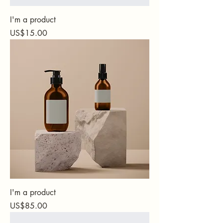
I'm a product
가격
US$15.00
I'm a product
가격
US$85.00