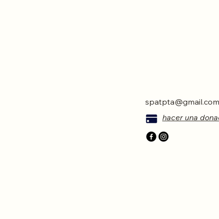
spatpta@gmail.co
hacer una dona