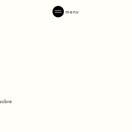
menu
 sobre